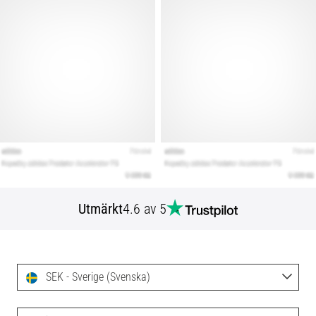
Utmärkt
4.6 av 5
SEK - Sverige (Svenska)