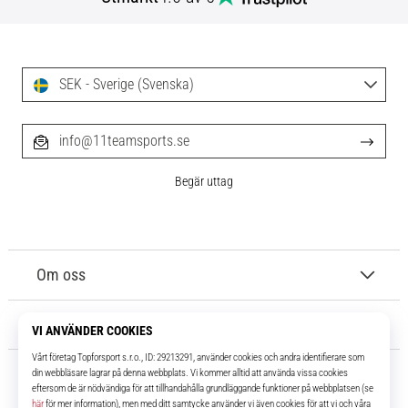
SEK - Sverige (Svenska)
info@11teamsports.se
Begär uttag
Om oss
Kundtjänst