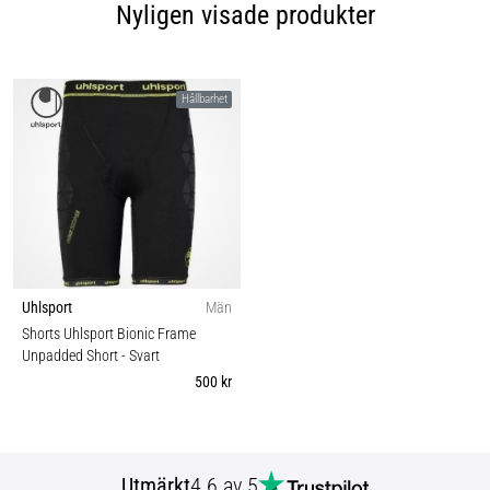
Nyligen visade produkter
Hållbarhet
Uhlsport
Män
Shorts Uhlsport Bionic Frame
Unpadded Short
- Svart
500 kr
Utmärkt
4.6 av 5