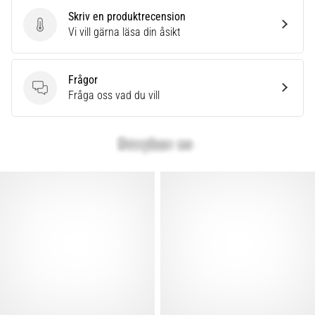
Skriv en produktrecension
Skriv en produktrecension
Vi vill gärna läsa din åsikt
Frågor
Frågor
Fråga oss vad du vill