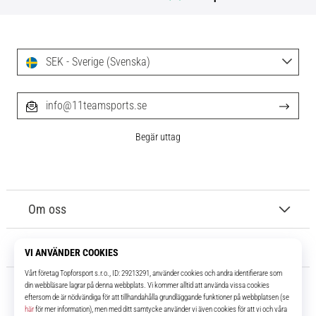
SEK - Sverige (Svenska)
info@11teamsports.se
Begär uttag
Om oss
Kundtjänst