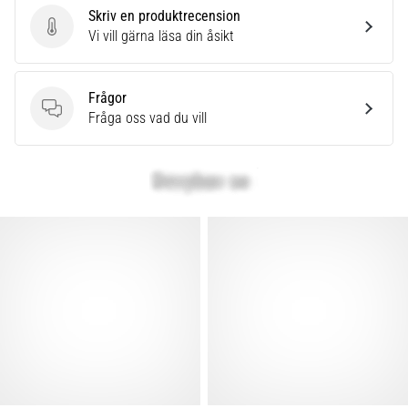
Skriv en produktrecension
Skriv en produktrecension
Vi vill gärna läsa din åsikt
Frågor
Frågor
Fråga oss vad du vill