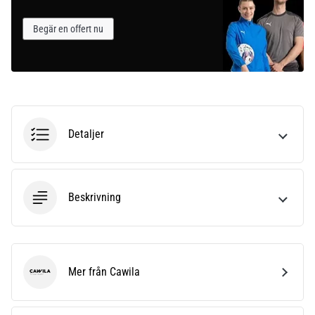
Begär en offert nu
Detaljer
Beskrivning
Mer från Cawila
Cawila