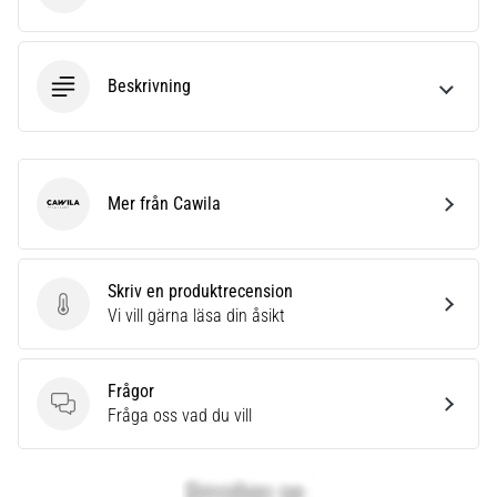
Beskrivning
Mer från Cawila
Cawila
Skriv en produktrecension
Skriv en produktrecension
Vi vill gärna läsa din åsikt
Frågor
Frågor
Fråga oss vad du vill