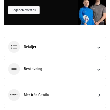
Begär en offert nu
Detaljer
Beskrivning
Mer från Cawila
Cawila