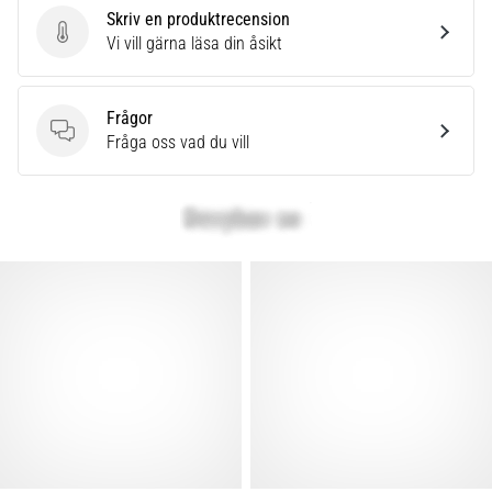
Skriv en produktrecension
Skriv en produktrecension
Vi vill gärna läsa din åsikt
Frågor
Frågor
Fråga oss vad du vill