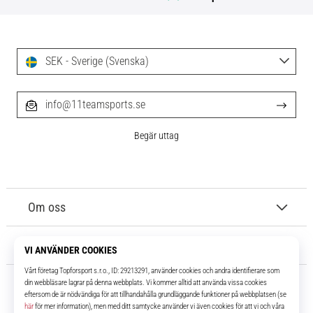
SEK - Sverige (Svenska)
info@11teamsports.se
Begär uttag
Om oss
Kundtjänst