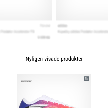
Nyligen visade produkter
Ny