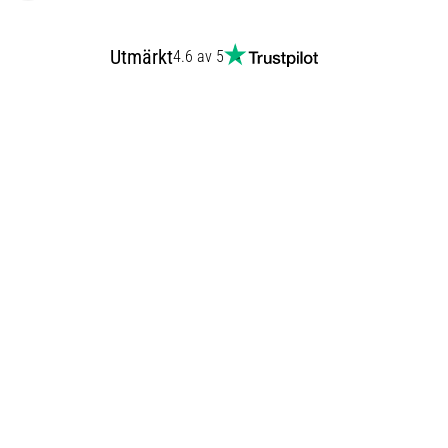
Utmärkt
4.6 av 5