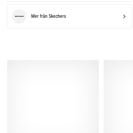
Mer från Skechers
Skechers