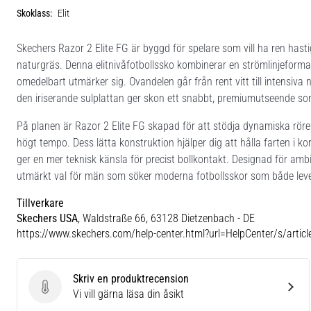
Skoklass:
Elit
Skechers Razor 2 Elite FG är byggd för spelare som vill ha ren hast
naturgräs. Denna elitnivåfotbollssko kombinerar en strömlinjefor
omedelbart utmärker sig. Ovandelen går från rent vitt till intensiv
den iriserande sulplattan ger skon ett snabbt, premiumutseende som
På planen är Razor 2 Elite FG skapad för att stödja dynamiska rörel
högt tempo. Dess lätta konstruktion hjälper dig att hålla farten i
ger en mer teknisk känsla för precist bollkontakt. Designad för am
utmärkt val för män som söker moderna fotbollsskor som både lever
Tillverkare
Skechers USA
, Waldstraße 66, 63128 Dietzenbach - DE
https://www.skechers.com/help-center.html?url=HelpCenter/s/artic
Skriv en produktrecension
Skriv en produktrecension
Vi vill gärna läsa din åsikt