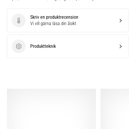
Skriv en produktrecension
Skriv en produktrecension
Vi vill gärna läsa din åsikt
Produktteknik
Produktteknik