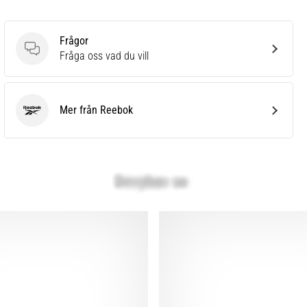
Frågor
Frågor
Fråga oss vad du vill
Mer från Reebok
Reebok