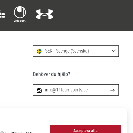
SEK - Sverige (Svenska)
Behöver du hjälp?
info@11teamsports.se