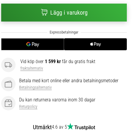
Lägg i varukorg
Vid köp över
1 599 kr
får du gratis frakt
fraktalternativ
Betala med kort online eller andra betalningsmetoder
Betalningsalternativ
Du kan returnera varorna inom 30 dagar
Returpolicy
Utmärkt
4.6 av 5