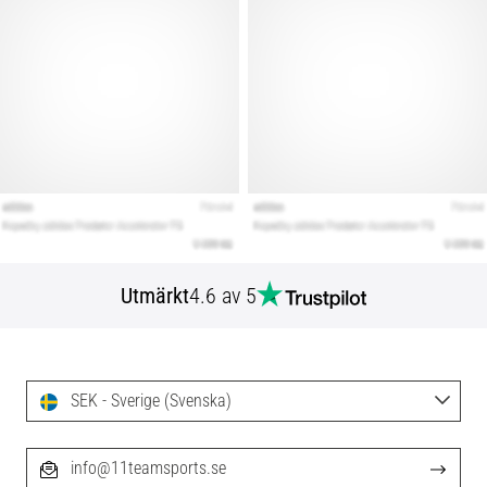
Utmärkt
4.6 av 5
SEK - Sverige (Svenska)
info@11teamsports.se