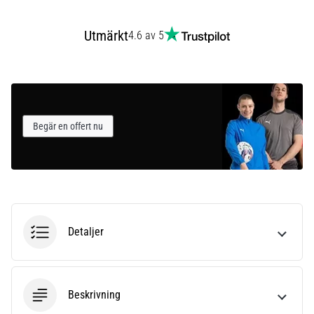
Utmärkt
4.6 av 5
Begär en offert nu
Detaljer
Beskrivning