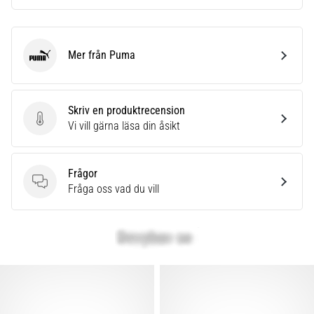
Mer från Puma
Puma
Skriv en produktrecension
Skriv en produktrecension
Vi vill gärna läsa din åsikt
Frågor
Frågor
Fråga oss vad du vill