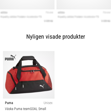
Nyligen visade produkter
Puma
Unisex
Väska Puma teamGOAL Small