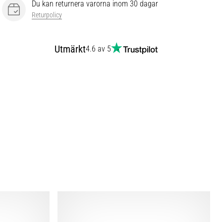
Du kan returnera varorna inom 30 dagar
Returpolicy
Utmärkt
4.6 av 5