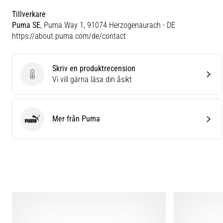
Tillverkare
Puma SE
, Puma Way 1, 91074 Herzogenaurach - DE
https://about.puma.com/de/contact
Skriv en produktrecension
Skriv en produktrecension
Vi vill gärna läsa din åsikt
Mer från Puma
Puma