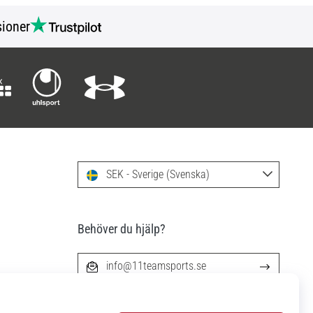
ioner
SEK - Sverige (Svenska)
Behöver du hjälp?
info@11teamsports.se