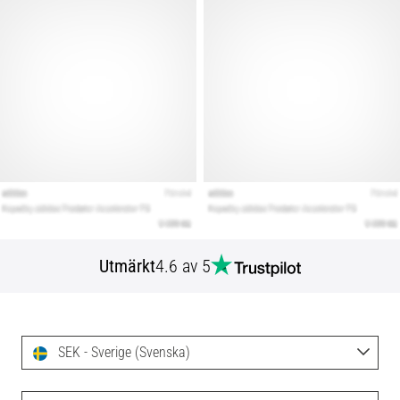
Utmärkt
4.6 av 5
SEK - Sverige (Svenska)