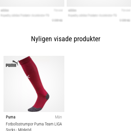
Nyligen visade produkter
Puma
Män
Fotbollsstrumpor Puma Team LIGA
Socks
- Mörkröd