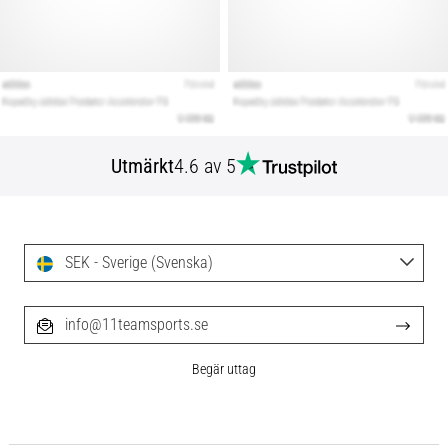
Utmärkt
4.6 av 5
SEK - Sverige (Svenska)
info@11teamsports.se
Begär uttag