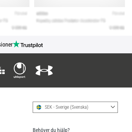
ioner
SEK - Sverige (Svenska)
Behöver du hjälp?