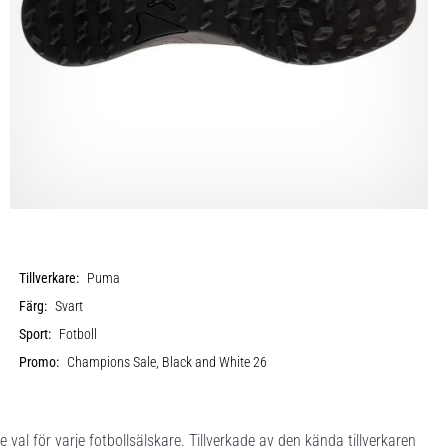
Tillverkare:
Puma
Färg:
Svart
Sport:
Fotboll
Promo:
Champions Sale, Black and White 26
l för varje fotbollsälskare. Tillverkade av den kända tillverkaren