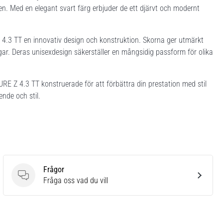
en. Med en elegant svart färg erbjuder de ett djärvt och modernt
.3 TT en innovativ design och konstruktion. Skorna ger utmärkt
ar. Deras unisexdesign säkerställer en mångsidig passform för olika
RE Z 4.3 TT konstruerade för att förbättra din prestation med stil
ende och stil.
Frågor
Frågor
Fråga oss vad du vill