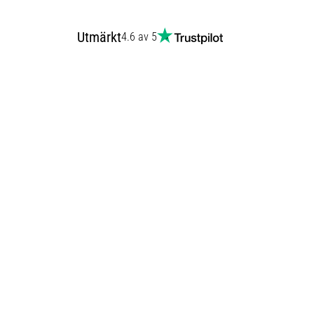
Utmärkt
4.6 av 5