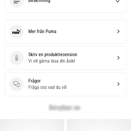
Beskrivning
Mer från Puma
Puma
Skriv en produktrecension
Skriv en produktrecension
Vi vill gärna läsa din åsikt
Frågor
Frågor
Fråga oss vad du vill