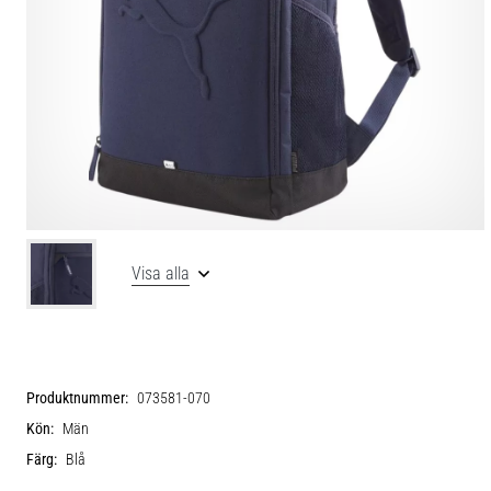
Visa alla
Produktnummer:
073581-070
Kön:
Män
Färg:
Blå