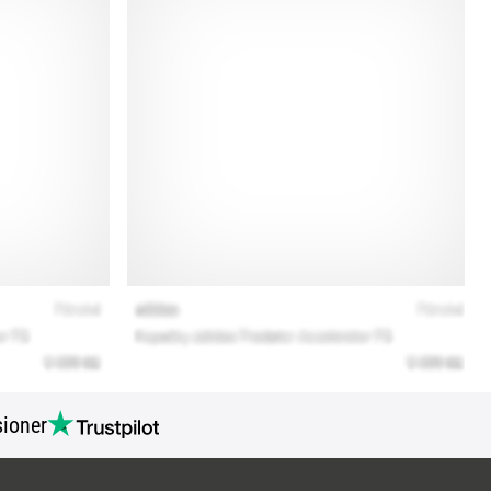
ioner