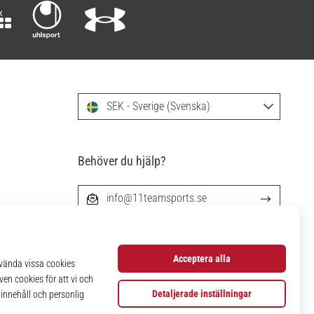
SEK - Sverige (Svenska)
Behöver du hjälp?
info@11teamsports.se