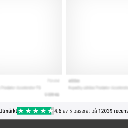
Utmärkt
4.6
av 5 baserat på
12039 recens