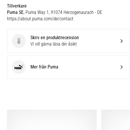
Tillverkare
Puma SE
, Puma Way 1, 91074 Herzogenaurach - DE
https://about.puma.com/de/contact
Skriv en produktrecension
Skriv en produktrecension
Vi vill gärna läsa din åsikt
Mer från Puma
Puma