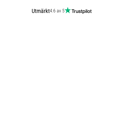
Utmärkt
4.6 av 5