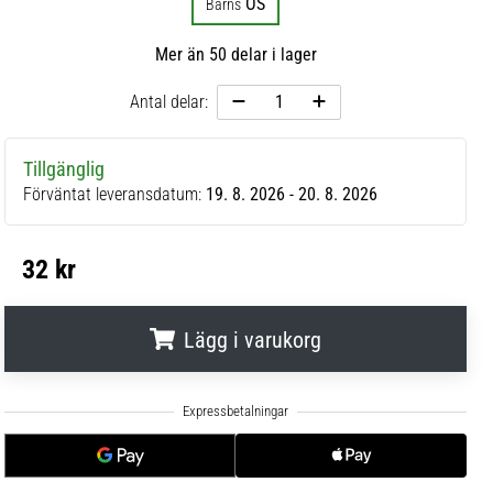
OS
Barns
Mer än 50 delar i lager
Antal delar:
Tillgänglig
Förväntat leveransdatum:
19. 8. 2026 - 20. 8. 2026
32 kr
Lägg i varukorg
.
.
.