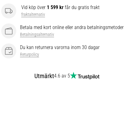
Vid köp över
1 599 kr
får du gratis frakt
fraktalternativ
Betala med kort online eller andra betalningsmetoder
Betalningsalternativ
Du kan returnera varorna inom 30 dagar
Returpolicy
Utmärkt
4.6 av 5