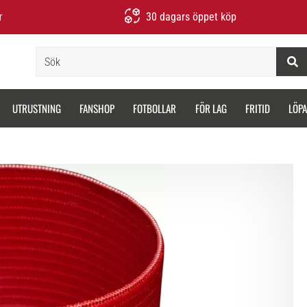
r
30 dagars öppet köp
Sök
UTRUSTNING
FANSHOP
FOTBOLLAR
FÖR LAG
FRITID
LÖP