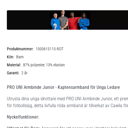
Produktnummer:
1000615115-ROT
Kön:
Barn
Material:
87% polyester, 13% elastan
Garanti:
2 år
PRO UNI Armbinde Junior - Kaptensarmband för Unga Ledare
Utrusta dina unga idrottare med PRO UNI Armbinde Junior, ett pre
för fotbollslag, detta livfulla röda armband är tillverkat av Cawila 
Nyckelfunktioner: