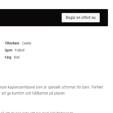
Begär en offert nu
Tillverkare:
Cawila
Sport:
Fotboll
Färg:
Röd
mium kaptensarmband som är speciellt utformat för barn. Perfekt
för att ge komfort och hållbarhet på planen.