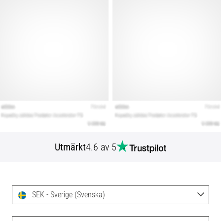
Utmärkt
4.6 av 5
SEK - Sverige (Svenska)