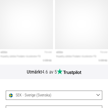
Utmärkt
4.6 av 5
SEK - Sverige (Svenska)