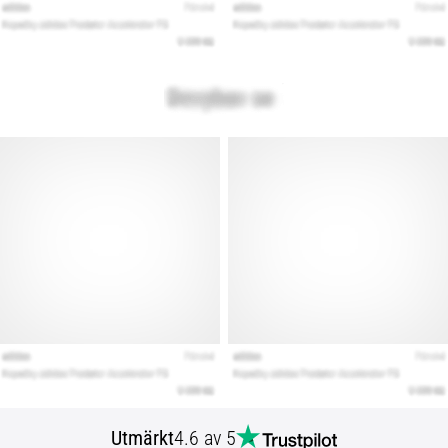
Utmärkt
4.6 av 5