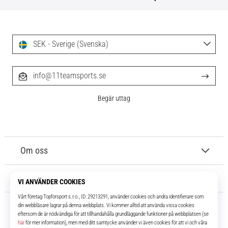
SEK - Sverige (Svenska)
info@11teamsports.se
Begär uttag
Om oss
Kundtjänst