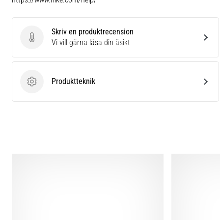
Skriv en produktrecension
Skriv en produktrecension
Vi vill gärna läsa din åsikt
Produktteknik
Produktteknik