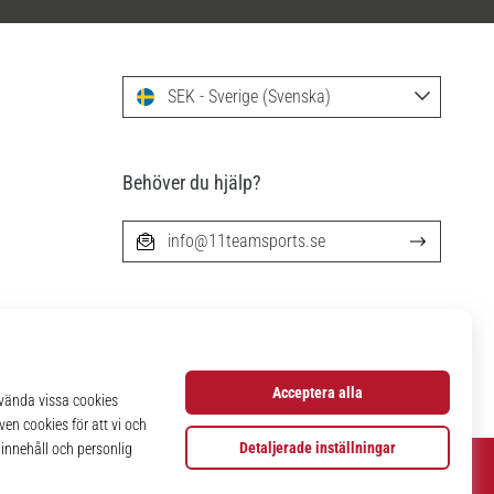
SEK - Sverige (Svenska)
Behöver du hjälp?
info@11teamsports.se