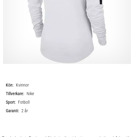
Kön:
Kvinnor
Tillverkare:
Nike
Sport:
Fotboll
Garanti:
2 år