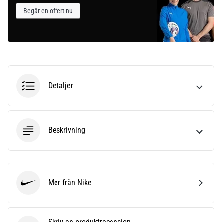
Begär en offert nu
Detaljer
Beskrivning
Mer från Nike
Nike
Skriv en produktrecension