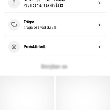
Skriv en produktrecension
Vi vill gärna läsa din åsikt
Frågor
Frågor
Fråga oss vad du vill
Produktteknik
Produktteknik