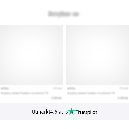
Utmärkt
4.6 av 5