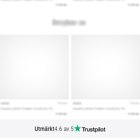
Utmärkt
4.6 av 5