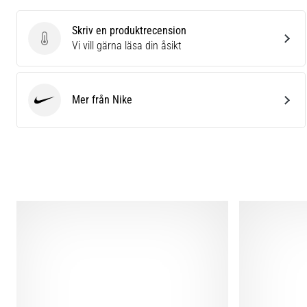
Skriv en produktrecension
Skriv en produktrecension
Vi vill gärna läsa din åsikt
Mer från Nike
Nike