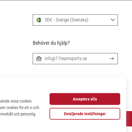
SEK - Sverige (Svenska)
Behöver du hjälp?
info@11teamsports.se