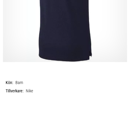
Kön:
Barn
Tillverkare:
Nike