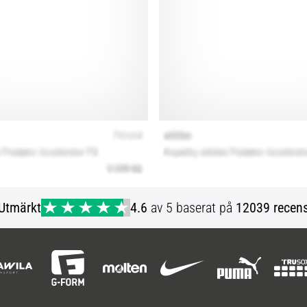
Utmärkt
4.6
av 5 baserat på
12039 recens