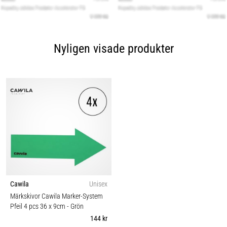
Nyligen visade produkter
Cawila
Unisex
Märkskivor Cawila Marker-System
Pfeil 4 pcs 36 x 9cm
- Grön
144 kr