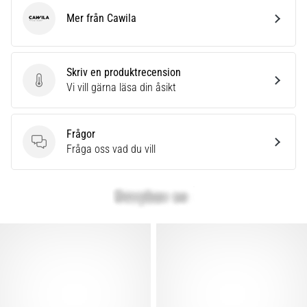
Mer från Cawila
Cawila
Skriv en produktrecension
Skriv en produktrecension
Vi vill gärna läsa din åsikt
Frågor
Frågor
Fråga oss vad du vill