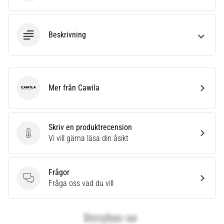
Beskrivning
Mer från Cawila
Cawila
Skriv en produktrecension
Skriv en produktrecension
Vi vill gärna läsa din åsikt
Frågor
Frågor
Fråga oss vad du vill