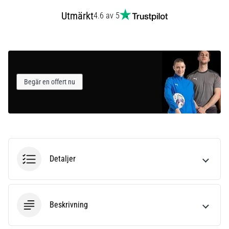
Utmärkt
4.6 av 5
Begär en offert nu
Detaljer
Beskrivning