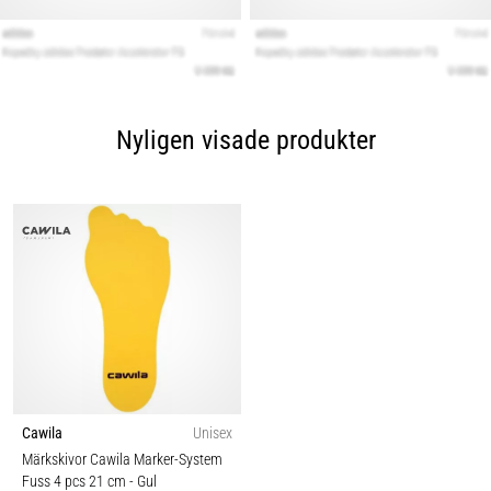
Nyligen visade produkter
Cawila
Unisex
Märkskivor Cawila Marker-System
Fuss 4 pcs 21 cm
- Gul