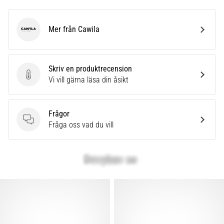
Mer från Cawila
Cawila
Skriv en produktrecension
Skriv en produktrecension
Vi vill gärna läsa din åsikt
Frågor
Frågor
Fråga oss vad du vill