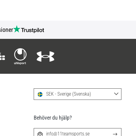
ioner
SEK - Sverige (Svenska)
Behöver du hjälp?
info@11teamsports.se