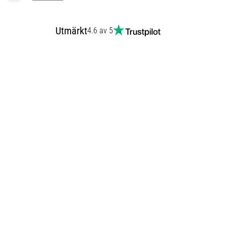
Utmärkt
4.6 av 5