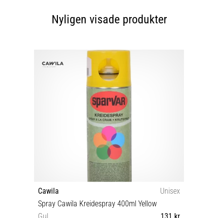
Nyligen visade produkter
Cawila
Unisex
Spray Cawila Kreidespray 400ml Yellow
Gul
131 kr