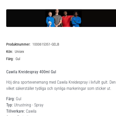
Produktnummer:
1000615351-GELB
Kön:
Unisex
Färg:
Gul
Cawila Kreidespray 400ml Gul
Höj dina sportevenemang med Cawila Kreidespray i livfullt gult. Denn
vilket säkerställer tydliga och synliga markeringar som sticker ut.
Färg:
Gul
Typ:
Utrustning - Spray
Tillverkare:
Cawila