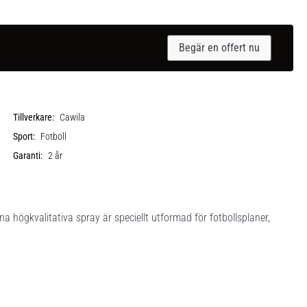
Begär en offert nu
Tillverkare:
Cawila
Sport:
Fotboll
Garanti:
2 år
a högkvalitativa spray är speciellt utformad för fotbollsplaner,