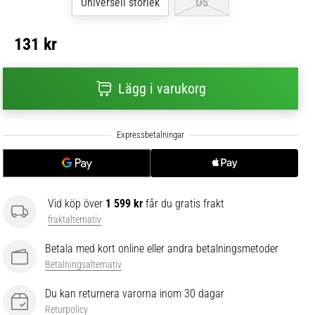
Universell storlek
OS
131 kr
Lägg i varukorg
Vid köp över
1 599 kr
får du gratis frakt
fraktalternativ
Betala med kort online eller andra betalningsmetoder
Betalningsalternativ
Du kan returnera varorna inom 30 dagar
Returpolicy