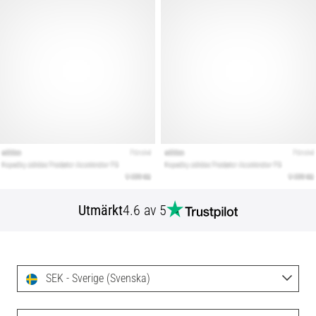
Utmärkt
4.6 av 5
SEK - Sverige (Svenska)