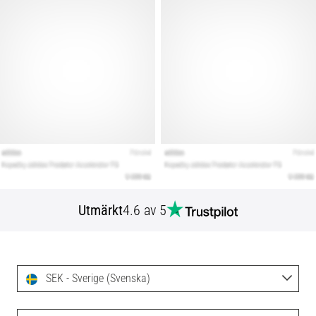
Utmärkt
4.6 av 5
SEK - Sverige (Svenska)