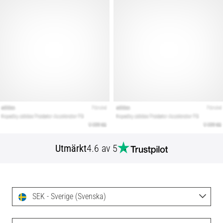
Utmärkt
4.6 av 5
SEK - Sverige (Svenska)