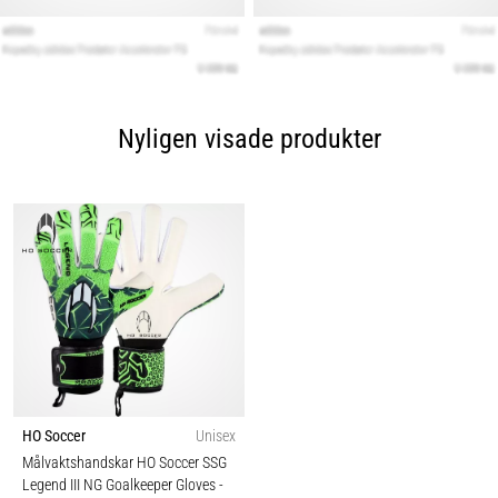
Nyligen visade produkter
HO Soccer
Unisex
Målvaktshandskar HO Soccer SSG
Legend III NG Goalkeeper Gloves
-