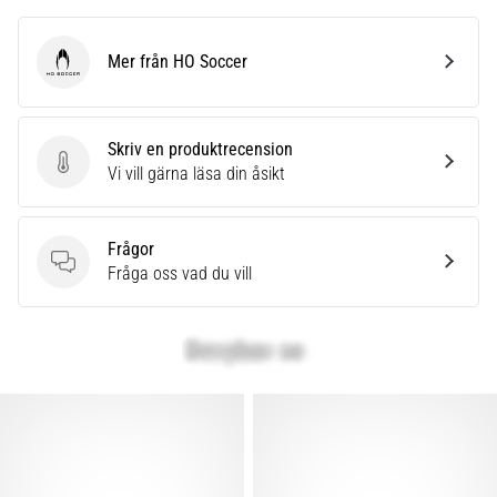
Mer från HO Soccer
HO Soccer
Skriv en produktrecension
Skriv en produktrecension
Vi vill gärna läsa din åsikt
Frågor
Frågor
Fråga oss vad du vill