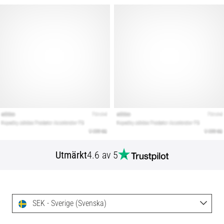
Utmärkt
4.6 av 5
SEK - Sverige (Svenska)