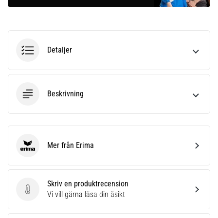
Detaljer
Beskrivning
Mer från Erima
Erima
Skriv en produktrecension
Skriv en produktrecension
Vi vill gärna läsa din åsikt