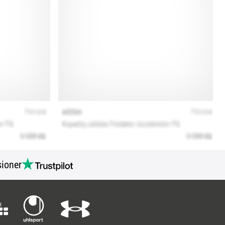
ioner