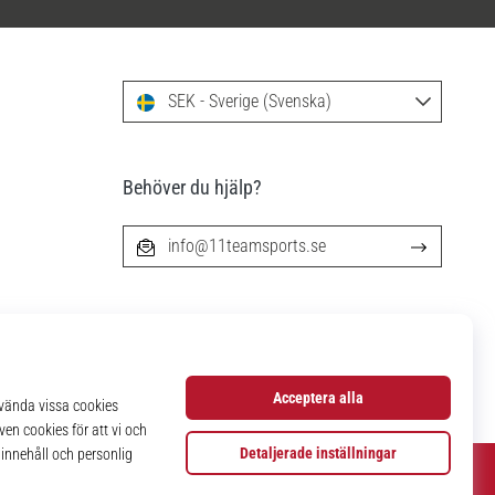
SEK - Sverige (Svenska)
Behöver du hjälp?
info@11teamsports.se