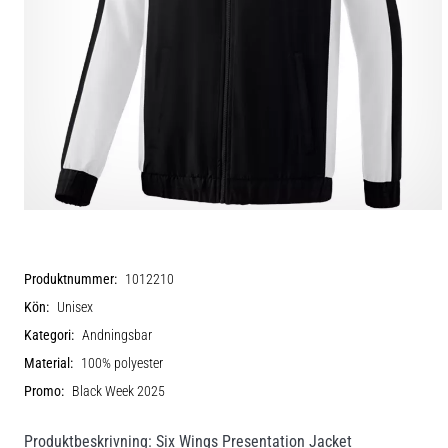
Produktnummer:
1012210
Kön:
Unisex
Kategori:
Andningsbar
Material:
100% polyester
Promo:
Black Week 2025
Produktbeskrivning: Six Wings Presentation Jacket