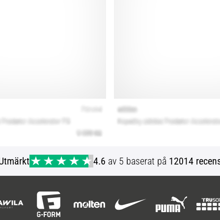
Utmärkt
4.6
av 5 baserat på
12014 recens