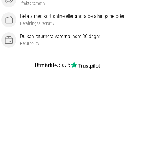
fraktalternativ
Betala med kort online eller andra betalningsmetoder
Betalningsalternativ
Du kan returnera varorna inom 30 dagar
Returpolicy
Utmärkt
4.6 av 5