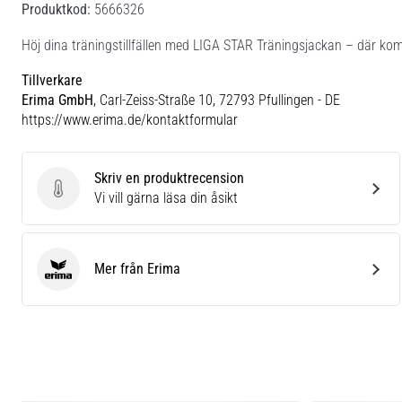
Produktkod:
5666326
Höj dina träningstillfällen med LIGA STAR Träningsjackan – där kom
Tillverkare
Erima GmbH
, Carl-Zeiss-Straße 10, 72793 Pfullingen - DE
https://www.erima.de/kontaktformular
Skriv en produktrecension
Skriv en produktrecension
Vi vill gärna läsa din åsikt
Mer från Erima
Erima