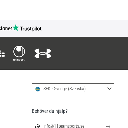
ioner
SEK - Sverige (Svenska)
Behöver du hjälp?
info@11teamsports.se