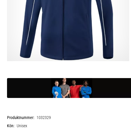
Produktnummer:
1032329
Kön:
Unisex