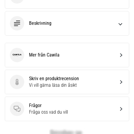
Beskrivning
Mer från Cawila
Cawila
Skriv en produktrecension
Skriv en produktrecension
Vi vill gärna läsa din åsikt
Frågor
Frågor
Fråga oss vad du vill