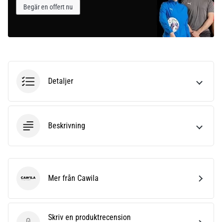
Begär en offert nu
Detaljer
Beskrivning
Mer från Cawila
Cawila
Skriv en produktrecension