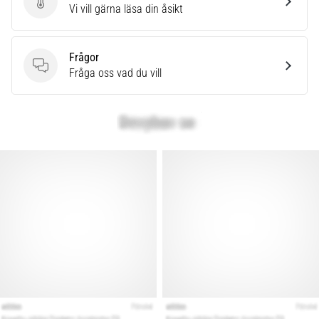
Skriv en produktrecension
Vi vill gärna läsa din åsikt
Frågor
Frågor
Fråga oss vad du vill