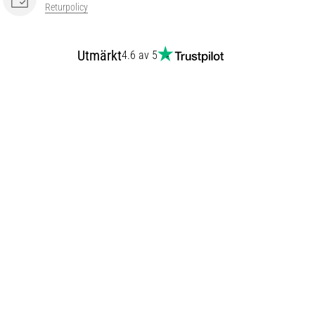
Returpolicy
Utmärkt
4.6 av 5