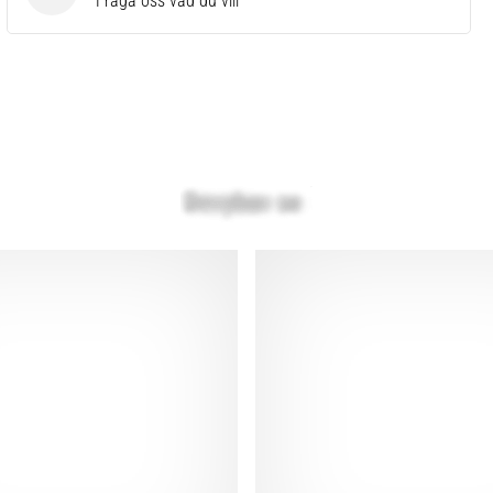
Fråga oss vad du vill