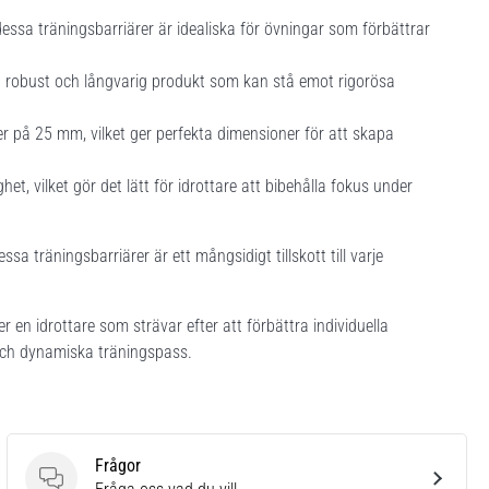
essa träningsbarriärer är idealiska för övningar som förbättrar
 en robust och långvarig produkt som kan stå emot rigorösa
r på 25 mm, vilket ger perfekta dimensioner för att skapa
t, vilket gör det lätt för idrottare att bibehålla fokus under
a träningsbarriärer är ett mångsidigt tillskott till varje
er en idrottare som strävar efter att förbättra individuella
 och dynamiska träningspass.
Frågor
Frågor