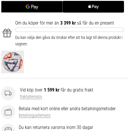
Om du köper för mer än
3 399 kr
så får du en present
Du kan välja den gåva du önskar efter att ha lagt till denna produkt i
vagnen.
Vid köp över
1 599 kr
får du gratis frakt
fraktalternativ
Betala med kort online eller andra betalningsmetoder
Betalningsalternativ
Du kan returnera varorna inom 30 dagar