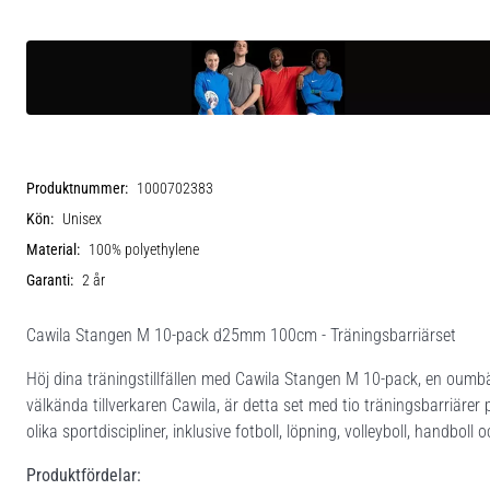
Produktnummer:
1000702383
Kön:
Unisex
Material:
100% polyethylene
Garanti:
2 år
Cawila Stangen M 10-pack d25mm 100cm - Träningsbarriärset
Höj dina träningstillfällen med Cawila Stangen M 10-pack, en oumbärl
välkända tillverkaren Cawila, är detta set med tio träningsbarriärer
olika sportdiscipliner, inklusive fotboll, löpning, volleyboll, handboll 
Produktfördelar: