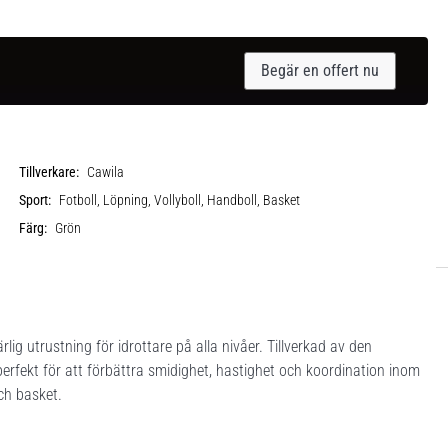
Begär en offert nu
Tillverkare:
Cawila
Sport:
Fotboll, Löpning, Vollyboll, Handboll, Basket
Färg:
Grön
ig utrustning för idrottare på alla nivåer. Tillverkad av den
 perfekt för att förbättra smidighet, hastighet och koordination inom
och basket.