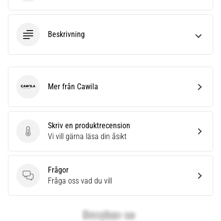
Beskrivning
Mer från Cawila
Cawila
Skriv en produktrecension
Skriv en produktrecension
Vi vill gärna läsa din åsikt
Frågor
Frågor
Fråga oss vad du vill