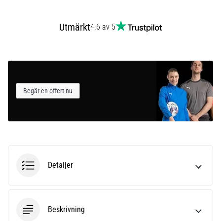
Utmärkt
4.6 av 5
Begär en offert nu
Detaljer
Beskrivning