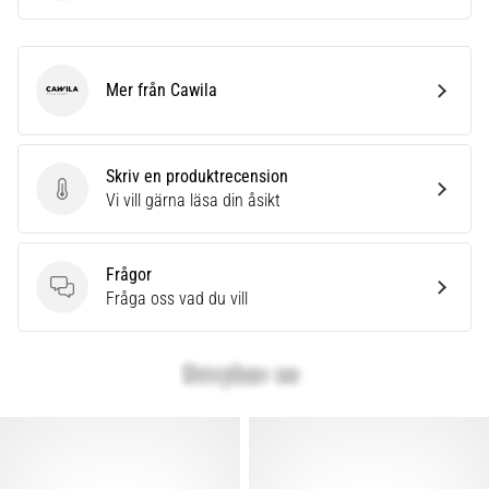
Mer från Cawila
Cawila
Skriv en produktrecension
Skriv en produktrecension
Vi vill gärna läsa din åsikt
Frågor
Frågor
Fråga oss vad du vill