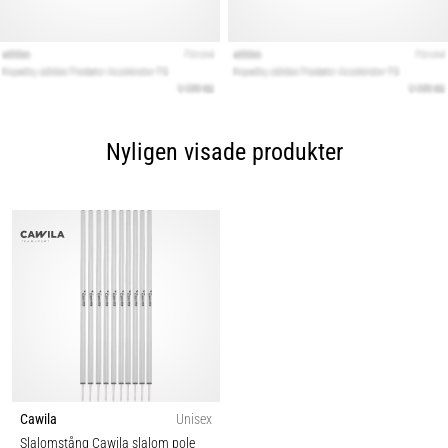
Nyligen visade produkter
Cawila
Unisex
Slalomstång Cawila slalom pole