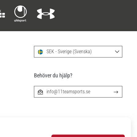
SEK - Sverige (Svenska)
Behöver du hjälp?
info@11teamsports.se