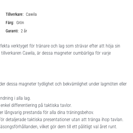
Tillverkare:
Cawila
Färg:
Grön
Garanti:
2 år
fekta verktyget för tränare och lag som strävar efter att höja sin
 tillverkaren Cawila, är dessa magneter oumbärliga för varje
bjuder dessa magneter tydlighet och bekvämlighet under lagmöten eller
ndning i alla lag.
kel differentiering på taktiska tavlor.
er långvarig prestanda för alla dina träningsbehov.
 detaljerade taktiska presentationer utan att tränga ihop tavlan.
äsongsförhållanden, vilket gör dem till ett pålitligt val året runt.