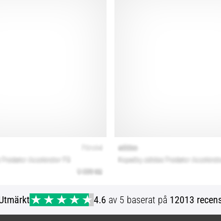
Utmärkt
4.6
av 5 baserat på
12013 recens