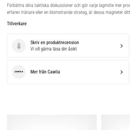
Förbättra dina taktiska diskussioner och gör varje lagmöte mer p
erfaren tränare eller en blomstrande strateg, är dessa magneter ditt 
Tillverkare
Skriv en produktrecension
Skriv en produktrecension
Vi vill gärna läsa din åsikt
Mer från Cawila
Cawila