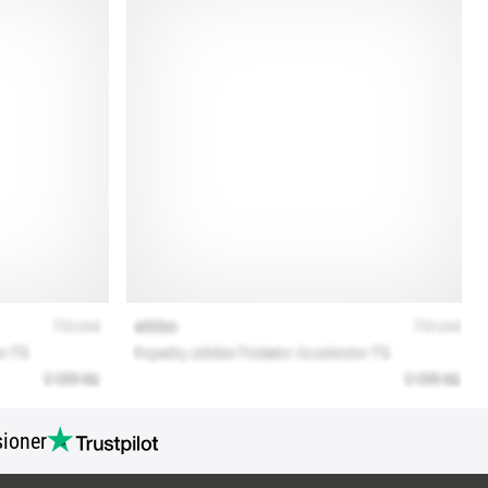
ioner