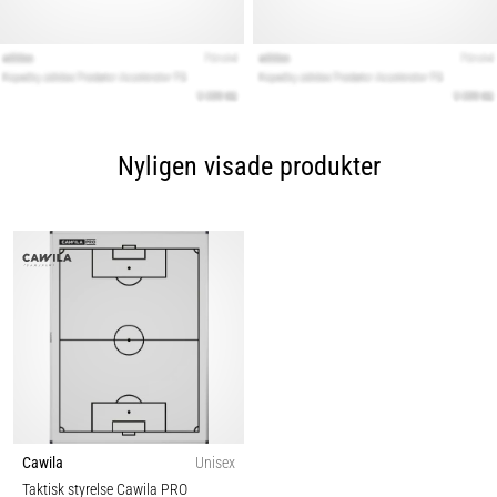
Nyligen visade produkter
Cawila
Unisex
Taktisk styrelse Cawila PRO