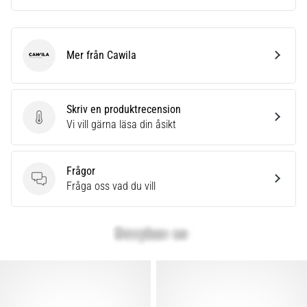
Mer från Cawila
Cawila
Skriv en produktrecension
Skriv en produktrecension
Vi vill gärna läsa din åsikt
Frågor
Frågor
Fråga oss vad du vill