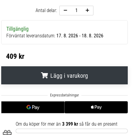
Antal delar:
Tillgänglig
Förväntat leveransdatum:
17. 8. 2026 - 18. 8. 2026
409 kr
Lägg i varukorg
.
.
.
Om du köper för mer än
3 399 kr
så får du en present