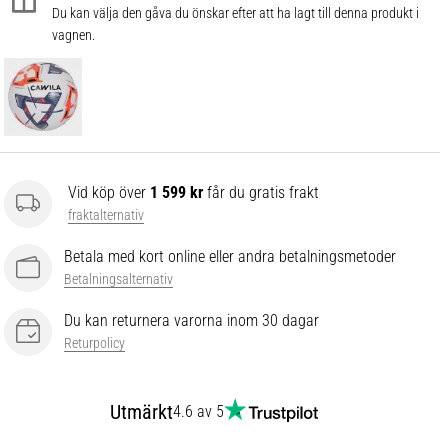
Du kan välja den gåva du önskar efter att ha lagt till denna produkt i
vagnen.
Vid köp över
1 599 kr
får du gratis frakt
fraktalternativ
Betala med kort online eller andra betalningsmetoder
Betalningsalternativ
Du kan returnera varorna inom 30 dagar
Returpolicy
Utmärkt
4.6 av 5