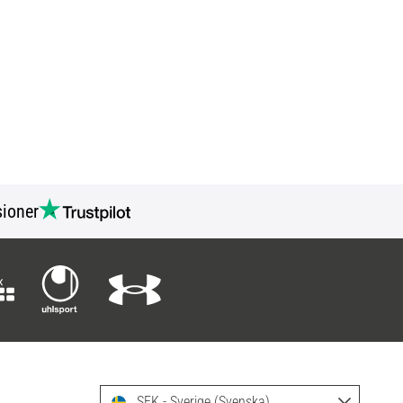
ioner
SEK - Sverige (Svenska)