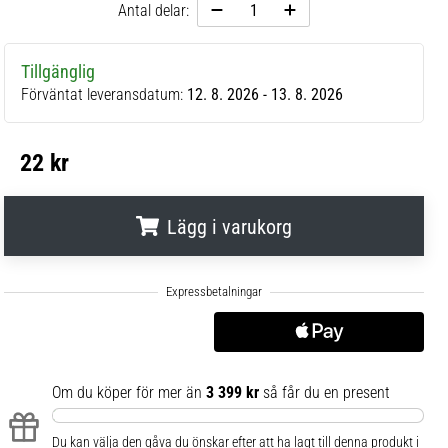
Antal delar:
Tillgänglig
Förväntat leveransdatum:
12. 8. 2026 - 13. 8. 2026
22 kr
Lägg i varukorg
.
.
.
Om du köper för mer än
3 399 kr
så får du en present
Du kan välja den gåva du önskar efter att ha lagt till denna produkt i