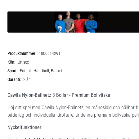
Produktnummer:
1000614291
Kön:
Unisex
Sport:
Fotboll, Handboll, Basket
Garanti:
2 år
Cawila Nylon-Ballnetz 3 Bollar - Premium Bollväska
Höj ditt spel med Cawila Nylon-Ballnetz, en mångsidig och hållbar bol
både lag och individuella idrottare, är denna premium bollväska perf
Nyckelfunktioner: