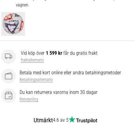
vagnen.
Vid köp över
1 599 kr
får du gratis frakt
fraktalternativ
Betala med kort online eller andra betalningsmetoder
Betalningsalternativ
Du kan returnera varorna inom 30 dagar
Returpolicy
Utmärkt
4.6 av 5