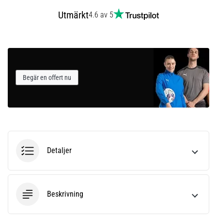
Utmärkt
4.6 av 5
Begär en offert nu
Detaljer
Beskrivning