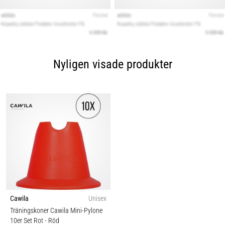
Nyligen visade produkter
Cawila
Unisex
Träningskoner Cawila Mini-Pylone
10er Set Rot
- Röd