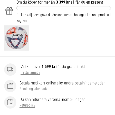
som…
Om du köper för mer än
3 399 kr
så får du en present
Du kan välja den gåva du önskar efter att ha lagt till denna produkt i
Visa
vagnen.
alla
artiklar
Vid köp över
1 599 kr
får du gratis frakt
fraktalternativ
Betala med kort online eller andra betalningsmetoder
Betalningsalternativ
Du kan returnera varorna inom 30 dagar
Returpolicy