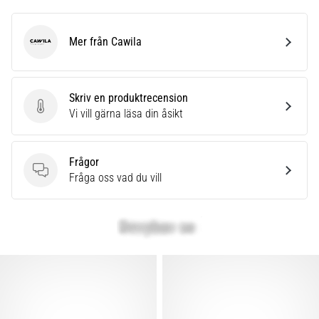
Mer från Cawila
Cawila
Skriv en produktrecension
Skriv en produktrecension
Vi vill gärna läsa din åsikt
Frågor
Frågor
Fråga oss vad du vill