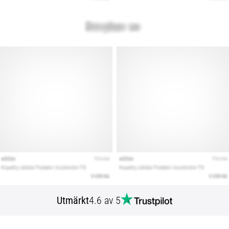
Utmärkt
4.6 av 5