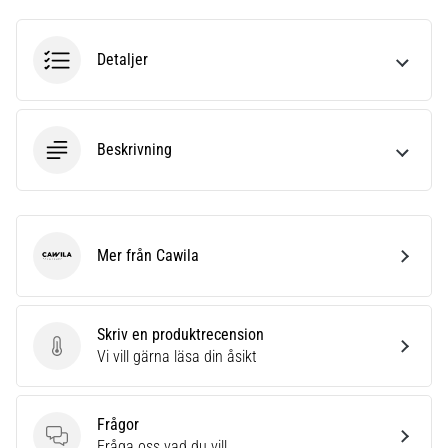
Detaljer
Beskrivning
Mer från Cawila
Cawila
Skriv en produktrecension
Skriv en produktrecension
Vi vill gärna läsa din åsikt
Frågor
Frågor
Fråga oss vad du vill