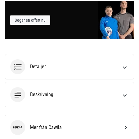
Begär en offert nu
Detaljer
Beskrivning
Mer från Cawila
Cawila