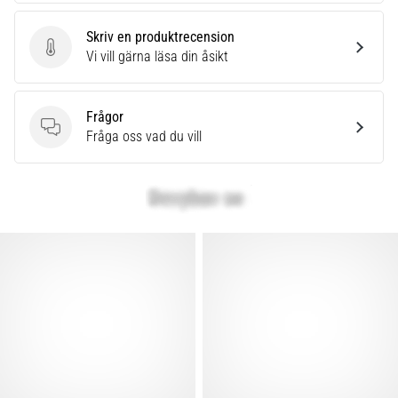
Skriv en produktrecension
Skriv en produktrecension
Vi vill gärna läsa din åsikt
Frågor
Frågor
Fråga oss vad du vill